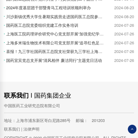
2024年度基层团干部暨青马工程培训班顺利举办
2024-08-23
川沙新镇优秀大学生暑期实践营走进国药医工总院参观学习
2024-08-20
国药医工总院党委组织党建工作实务培训
2024-07-26
上海医工院药理评价研究中心党支部开展“加强党纪学习 传承红色基因”主题党日活动
2024-07-26
上海多米瑞生物技术有限公司党支部开展“追寻红色足迹，感悟初心使命，践行创新精神”主题党日活动
2024-07-26
喜报！九三学社国药医工总院支社荣获九三学社上海市委参政议政工作多项荣誉
2024-07-26
国药宜宾党总支开展“清风相伴 廉洁同行”主题党日活动
2024-07-26
联系我们
I 国药集团企业
中国医药工业研究总院有限公司
地址：上海市浦东新区哥白尼路285号 邮编： 201203
联系我们
|
法律声明
COPYRIGHT © 2020 中国医药工业研究总院有限公司 , ALL RIGHTS