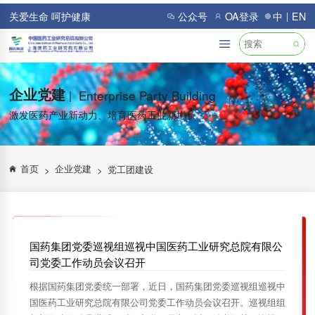
关爱生命 呵护健康
公众号
OA登录
中
EN
|
企业党建
Enterprise Party Building
|
激发医药产业新动力、培育医药工业新增长
首页
企业党建
党工团建设
>
>
国药集团党委巡视组巡视中国医药工业研究总院有限公
司党委工作动员会议召开
根据国药集团党委统一部署，近日，国药集团党委巡视组巡视中
国医药工业研究总院有限公司党委工作动员会议召开。巡视组组