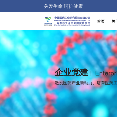
关爱生命 呵护健康
首页
关
企业党建
Enterpr
|
激发医药产业新动力、培育医药