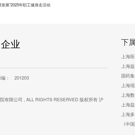
发展”2025年职工健身走活动
下
团企业
上海医
上海益
国药集
： 201203
院有限公司 , ALL RIGHTS RESERVED 版权所有
沪
上海多
《中国