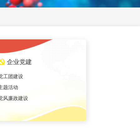
企业党建
党工团建设
主题活动
党风廉政建设