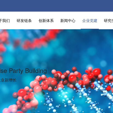
于我们
研发链条
创新体系
新闻中心
企业党建
研究
ise Party Building
工业新增长